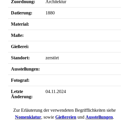
Zuordnung:
Architektur
Datierung:
1880
Material:
Maße:
Gießerei:
Standort:
zerstört
Ausstellungen:
Fotograf:
Letzte
04.11.2024
Änderung:
Zur Erläuterung der verwendeten Begrifflichkeiten siehe
Nomenklatur
, sowie
Gießereien
und
Ausstellungen
.