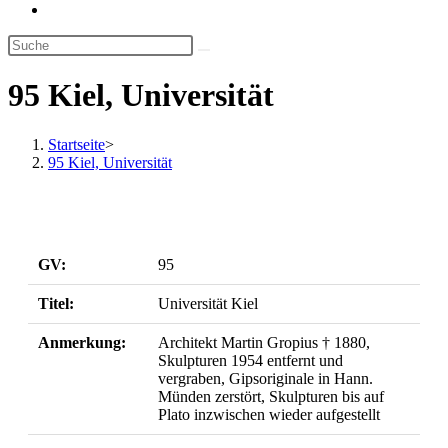
Website-
Suche
umschalten
95 Kiel, Universität
Startseite
>
95 Kiel, Universität
GV:
95
Titel:
Universität Kiel
Anmerkung:
Architekt Martin Gropius † 1880,
Skulpturen 1954 entfernt und
vergraben, Gipsoriginale in Hann.
Münden zerstört, Skulpturen bis auf
Plato inzwischen wieder aufgestellt