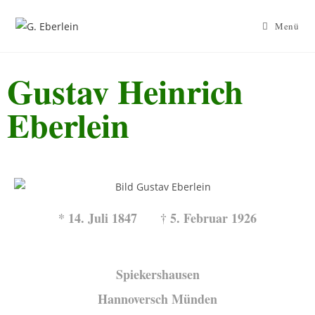
Menü
Gustav Heinrich
Eberlein
* 14. Juli 1847 † 5. Februar 1926
Spiekershausen
Hannoversch Münden