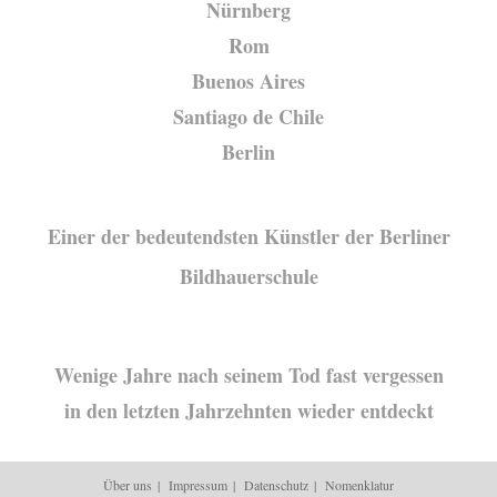
Nürnberg
Rom
Buenos Aires
Santiago de Chile
Berlin
Einer der bedeutendsten Künstler der Berliner
Bildhauerschule
Wenige Jahre nach seinem Tod fast vergessen
in den letzten Jahrzehnten wieder entdeckt
Über uns
Impressum
Datenschutz
Nomenklatur