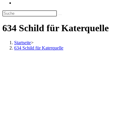
Website-
Suche
umschalten
634 Schild für Katerquelle
Startseite
>
634 Schild für Katerquelle