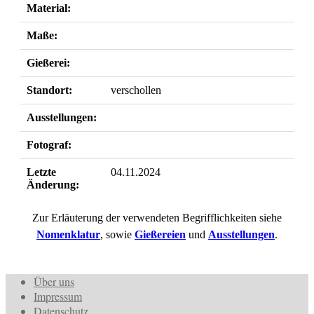
Material:
Maße:
Gießerei:
Standort:
verschollen
Ausstellungen:
Fotograf:
Letzte
04.11.2024
Änderung:
Zur Erläuterung der verwendeten Begrifflichkeiten siehe
Nomenklatur
, sowie
Gießereien
und
Ausstellungen
.
Über uns
Impressum
Datenschutz