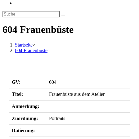
Website-
Suche
umschalten
604 Frauenbüste
Startseite
>
604 Frauenbüste
GV:
604
Titel:
Frauenbüste aus dem Atelier
Anmerkung:
Zuordnung:
Portraits
Datierung: