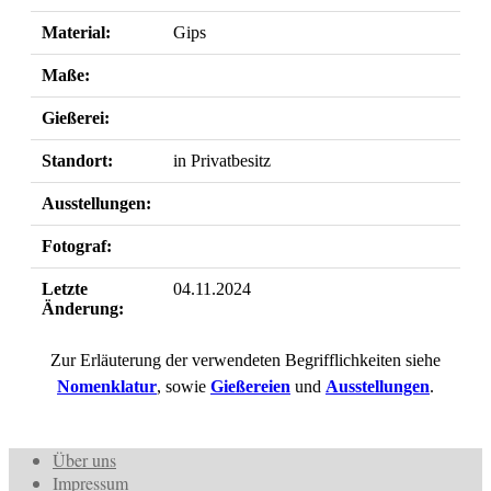
Material:
Gips
Maße:
Gießerei:
Standort:
in Privatbesitz
Ausstellungen:
Fotograf:
Letzte
04.11.2024
Änderung:
Zur Erläuterung der verwendeten Begrifflichkeiten siehe
Nomenklatur
, sowie
Gießereien
und
Ausstellungen
.
Über uns
Impressum