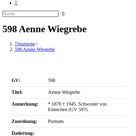
Website-
Suche
umschalten
598 Aenne Wiegrebe
Startseite
>
598 Aenne Wiegrebe
GV:
598
Titel:
Aenne Wiegrebe
Anmerkung:
* 1870 † 1945, Schwester von
Emmchen (GV 597)
Zuordnung:
Portraits
Datierung: