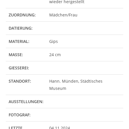
wieder hergestellt
ZUORDNUNG:
Mädchen/Frau
DATIERUNG:
MATERIAL:
Gips
MASSE:
24 cm
GIESSEREI:
STANDORT:
Hann. Münden, Städtisches
Museum
AUSSTELLUNGEN:
FOTOGRAF:
LETZTE
04.11.2024