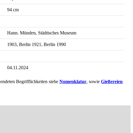
94 cm
Hann. Münden, Städtisches Museum
1903, Berlin 1921, Berlin 1990
04.11.2024
endeten Begrifflichkeiten siehe
Nomenklatur
, sowie
Gießereien