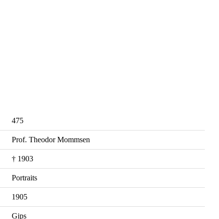
475
Prof. Theodor Mommsen
† 1903
Portraits
1905
Gips