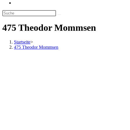
Website-
Suche
umschalten
475 Theodor Mommsen
Startseite
>
475 Theodor Mommsen