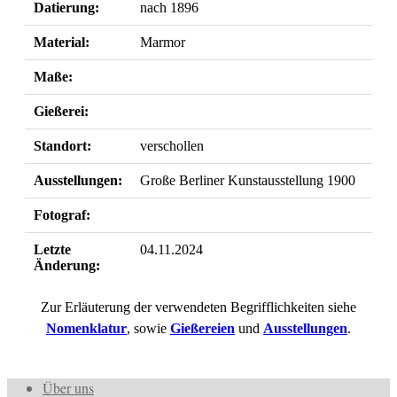
Datierung:
nach 1896
Material:
Marmor
Maße:
Gießerei:
Standort:
verschollen
Ausstellungen:
Große Berliner Kunstausstellung 1900
Fotograf:
Letzte
04.11.2024
Änderung:
Zur Erläuterung der verwendeten Begrifflichkeiten siehe
Nomenklatur
, sowie
Gießereien
und
Ausstellungen
.
Über uns