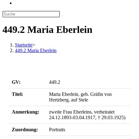
Website-
Suche
umschalten
449.2 Maria Eberlein
Startseite
>
449.2 Maria Eberlein
GV:
449.2
Titel:
Maria Eberlein, geb. Gräfin von
Hertzberg, auf Stele
Anmerkung:
zweite Frau Eberleins, verheiratet
24.12.1893-03.04.1917, † 29.03.1925)
Zuordnung:
Portraits