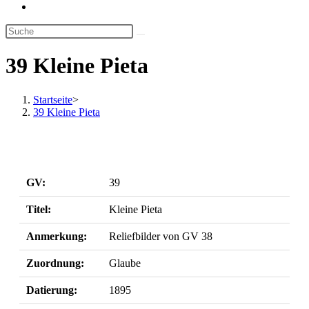
Website-
Suche
umschalten
39 Kleine Pieta
Startseite
>
39 Kleine Pieta
GV:
39
Titel:
Kleine Pieta
Anmerkung:
Reliefbilder von GV 38
Zuordnung:
Glaube
Datierung:
1895