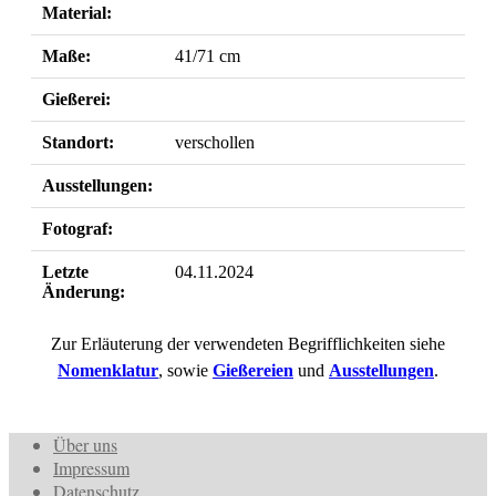
Material:
Maße:
41/71 cm
Gießerei:
Standort:
verschollen
Ausstellungen:
Fotograf:
Letzte
04.11.2024
Änderung:
Zur Erläuterung der verwendeten Begrifflichkeiten siehe
Nomenklatur
, sowie
Gießereien
und
Ausstellungen
.
Über uns
Impressum
Datenschutz