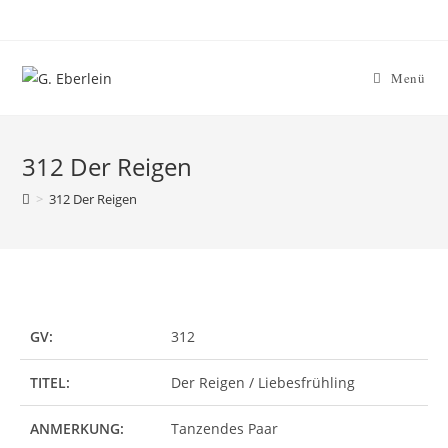
Menü
312 Der Reigen
>
312 Der Reigen
GV:
312
TITEL:
Der Reigen / Liebesfrühling
ANMERKUNG:
Tanzendes Paar