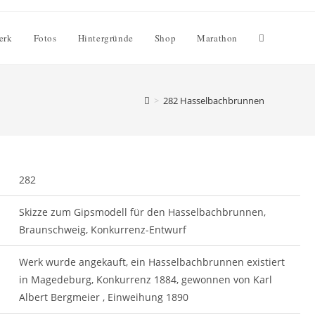
erk
Fotos
Hintergründe
Shop
Marathon
>
282 Hasselbachbrunnen
282
Skizze zum Gipsmodell für den Hasselbachbrunnen,
Braunschweig, Konkurrenz-Entwurf
Werk wurde angekauft, ein Hasselbachbrunnen existiert
in Magedeburg, Konkurrenz 1884, gewonnen von Karl
Albert Bergmeier , Einweihung 1890