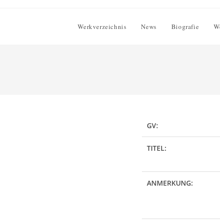
Werkverzeichnis
News
Biografie
W
GV:
TITEL:
ANMERKUNG: