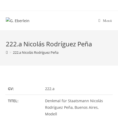
Menü
222.a Nicolás Rodríguez Peña
>
222.a Nicolás Rodríguez Peña
GV:
222.a
TITEL:
Denkmal für Staatsmann Nicolás
Rodríguez Peña, Buenos Aires,
Modell