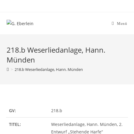
Menü
218.b Weserliedanlage, Hann.
Münden
>
218.b Weserliedanlage, Hann. Münden
GV:
218.b
TITEL:
Weserliedanlage, Hann. Münden, 2.
Entwurf „Stehende Harfe“