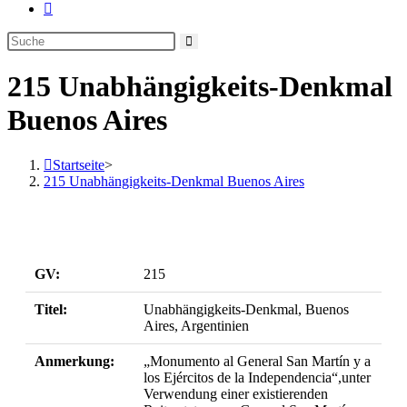
Website-
Suche
umschalten
215 Unabhängigkeits-Denkmal
Buenos Aires
Startseite
>
215 Unabhängigkeits-Denkmal Buenos Aires
GV:
215
Titel:
Unabhängigkeits-Denkmal, Buenos
Aires, Argentinien
Anmerkung:
„Monumento al General San Martín y a
los Ejércitos de la Independencia“,unter
Verwendung einer existierenden