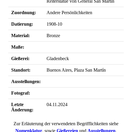
Reiterstatue von General San Martín
Zuordnung:
Andere Persönlichkeiten
Datierung:
1908-10
Material:
Bronze
Maße:
Gießerei:
Gladenbeck
Standort:
Buenos Aires, Plaza San Martín
Ausstellungen:
Fotograf:
Letzte
04.11.2024
Änderung:
Zur Erläuterung der verwendeten Begrifflichkeiten siehe
Nomenklatur
, sowie
Gießereien
und
Ausstellungen
.