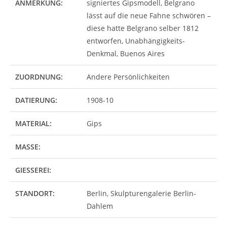
ANMERKUNG:
signiertes Gipsmodell, Belgrano
lässt auf die neue Fahne schwören –
diese hatte Belgrano selber 1812
entworfen, Unabhängigkeits-
Denkmal, Buenos Aires
ZUORDNUNG:
Andere Persönlichkeiten
DATIERUNG:
1908-10
MATERIAL:
Gips
MASSE:
GIESSEREI:
STANDORT:
Berlin, Skulpturengalerie Berlin-
Dahlem