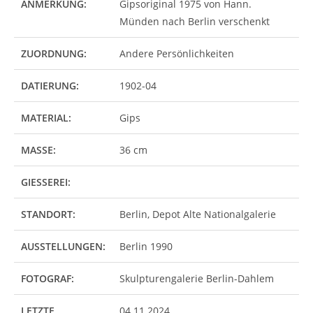
ANMERKUNG:
Gipsoriginal 1975 von Hann.
Münden nach Berlin verschenkt
ZUORDNUNG:
Andere Persönlichkeiten
DATIERUNG:
1902-04
MATERIAL:
Gips
MASSE:
36 cm
GIESSEREI:
STANDORT:
Berlin, Depot Alte Nationalgalerie
AUSSTELLUNGEN:
Berlin 1990
FOTOGRAF:
Skulpturengalerie Berlin-Dahlem
LETZTE
04.11.2024