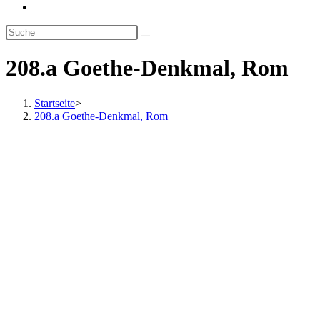
Website-
Suche
umschalten
208.a Goethe-Denkmal, Rom
Startseite
>
208.a Goethe-Denkmal, Rom