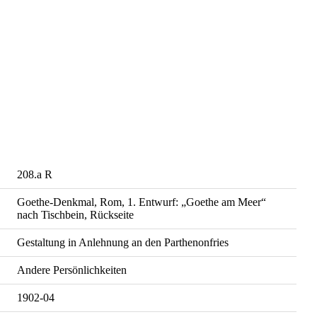
208.a R
Goethe-Denkmal, Rom, 1. Entwurf: „Goethe am Meer“
nach Tischbein, Rückseite
Gestaltung in Anlehnung an den Parthenonfries
Andere Persönlichkeiten
1902-04