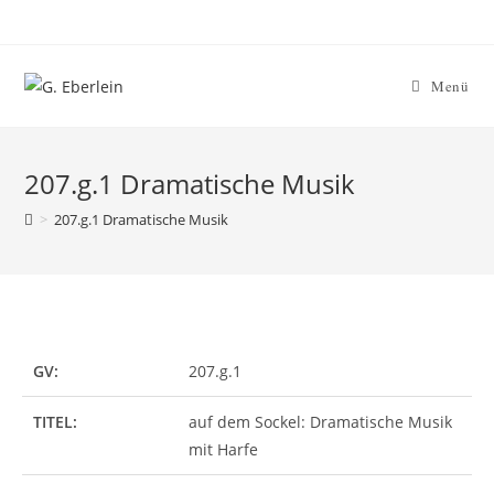
Menü
207.g.1 Dramatische Musik
>
207.g.1 Dramatische Musik
GV:
207.g.1
TITEL:
auf dem Sockel: Dramatische Musik
mit Harfe