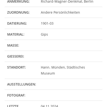
ANMERKUNG:
Richard-Wagner-Denkmal, Berlin
ZUORDNUNG:
Andere Persönlichkeiten
DATIERUNG:
1901-03
MATERIAL:
Gips
MASSE:
GIESSEREI:
STANDORT:
Hann. Münden, Städtisches
Museum
AUSSTELLUNGEN:
FOTOGRAF:
LETZTE
04.11.2024