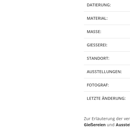
DATIERUNG:
MATERIAL:
MASSE:
GIESSEREI:
STANDORT:
AUSSTELLUNGEN:
FOTOGRAF:
LETZTE ÄNDERUNG:
Zur Erläuterung der ve
Gießereien
und
Ausste