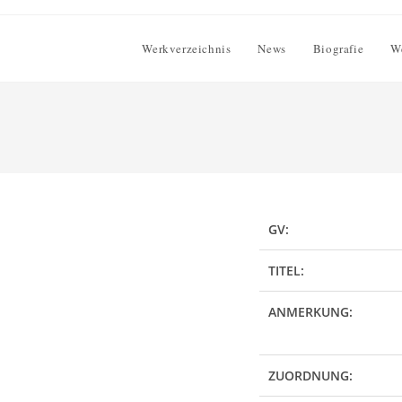
Werkverzeichnis
News
Biografie
W
GV:
TITEL:
ANMERKUNG:
ZUORDNUNG: