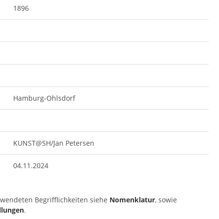
1896
Hamburg-Ohlsdorf
KUNST@SH/Jan Petersen
04.11.2024
rwendeten Begrifflichkeiten siehe
Nomenklatur
, sowie
llungen
.