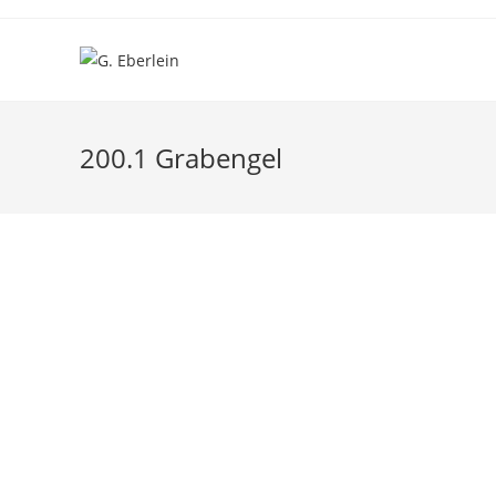
Zum
Inhalt
springen
200.1 Grabengel