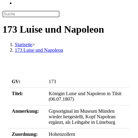
Website-
Suche
umschalten
173 Luise und Napoleon
Startseite
>
173 Luise und Napoleon
GV:
173
Titel:
Königin Luise und Napoleon in Tilsit
(06.07.1807)
Anmerkung:
Gipsoriginal im Museum Münden
wieder hergestellt, Kopf Napolean
ergänzt, als Leihgabe in Lüneburg
Zuordnung:
Hohenzollern