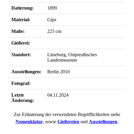
Datierung:
1899
Material:
Gips
Maße:
225 cm
Gießerei:
Standort:
Lüneburg, Ostpreußisches
Landesmuseum
Ausstellungen:
Berlin 2010
Fotograf:
Letzte
04.11.2024
Änderung:
Zur Erläuterung der verwendeten Begrifflichkeiten siehe
Nomenklatur
, sowie
Gießereien
und
Ausstellungen
.