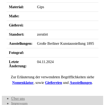
Material:
Gips
Maße:
Gießerei:
Standort:
zerstört
Ausstellungen:
Große Berliner Kunstausstellung 1895
Fotograf:
Letzte
04.11.2024
Änderung:
Zur Erläuterung der verwendeten Begrifflichkeiten siehe
Nomenklatur
, sowie
Gießereien
und
Ausstellungen
.
Über uns
Impressum