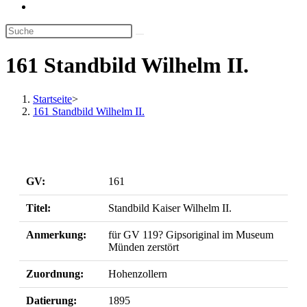
Website-
Suche
umschalten
161 Standbild Wilhelm II.
Startseite
>
161 Standbild Wilhelm II.
GV:
161
Titel:
Standbild Kaiser Wilhelm II.
Anmerkung:
für GV 119? Gipsoriginal im Museum
Münden zerstört
Zuordnung:
Hohenzollern
Datierung:
1895