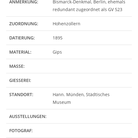
ANMERKUNG:
Bismarck-Denkmal, Berlin, ehemals
redundant zugeordnet als GV 523
ZUORDNUNG:
Hohenzollern
DATIERUNG:
1895
MATERIAL:
Gips
MASSE:
GIESSEREI:
STANDORT:
Hann. Münden, Städtisches
Museum
AUSSTELLUNGEN:
FOTOGRAF: