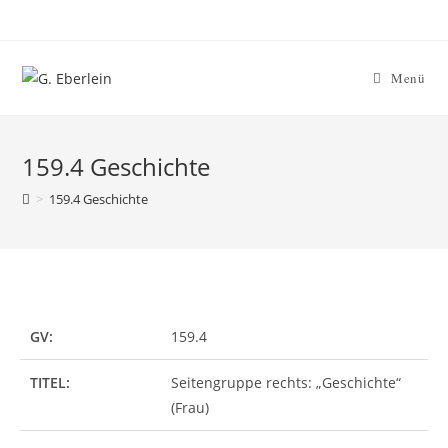
Menü
159.4 Geschichte
>
159.4 Geschichte
GV:
159.4
TITEL:
Seitengruppe rechts: „Geschichte“
(Frau)