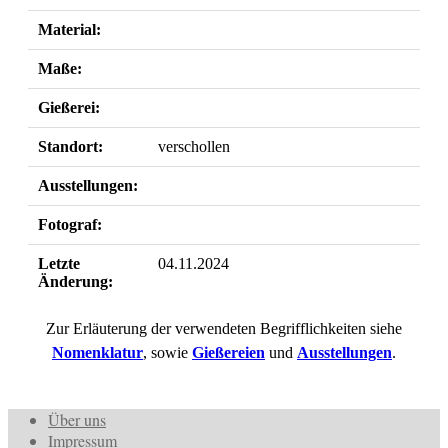
Material:
Maße:
Gießerei:
Standort:
verschollen
Ausstellungen:
Fotograf:
Letzte
04.11.2024
Änderung:
Zur Erläuterung der verwendeten Begrifflichkeiten siehe
Nomenklatur
, sowie
Gießereien
und
Ausstellungen
.
Über uns
Impressum