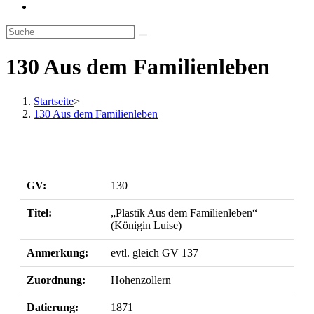
Website-
Suche
umschalten
130 Aus dem Familienleben
Startseite
>
130 Aus dem Familienleben
GV:
130
Titel:
„Plastik Aus dem Familienleben“
(Königin Luise)
Anmerkung:
evtl. gleich GV 137
Zuordnung:
Hohenzollern
Datierung:
1871