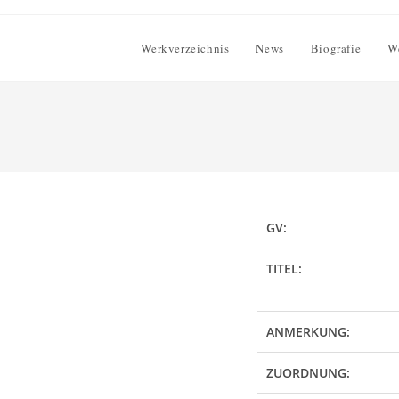
Werkverzeichnis
News
Biografie
W
GV:
TITEL:
ANMERKUNG:
ZUORDNUNG: