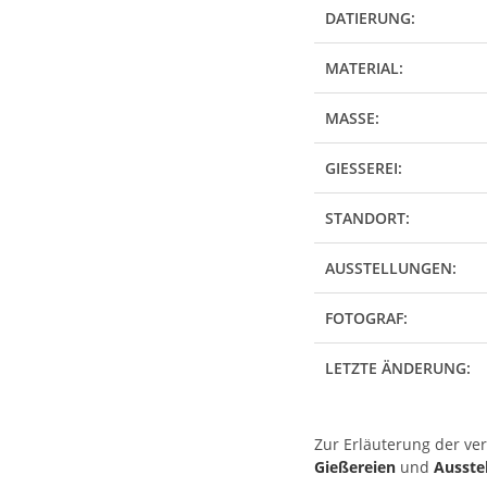
DATIERUNG:
MATERIAL:
MASSE:
GIESSEREI:
STANDORT:
AUSSTELLUNGEN:
FOTOGRAF:
LETZTE ÄNDERUNG:
Zur Erläuterung der ve
Gießereien
und
Ausste