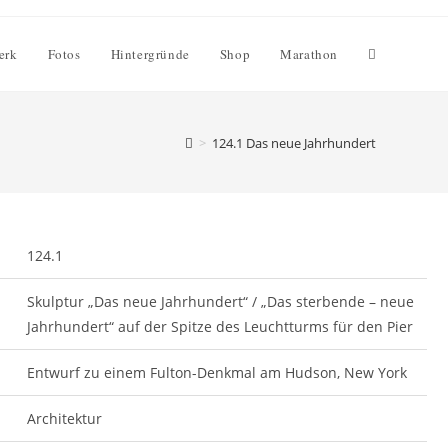
erk
Fotos
Hintergründe
Shop
Marathon
>
124.1 Das neue Jahrhundert
124.1
Skulptur „Das neue Jahrhundert“ / „Das sterbende – neue
Jahrhundert“ auf der Spitze des Leuchtturms für den Pier
Entwurf zu einem Fulton-Denkmal am Hudson, New York
Architektur