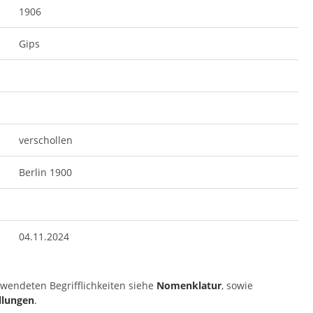
1906
Gips
verschollen
Berlin 1900
04.11.2024
rwendeten Begrifflichkeiten siehe
Nomenklatur
, sowie
llungen
.