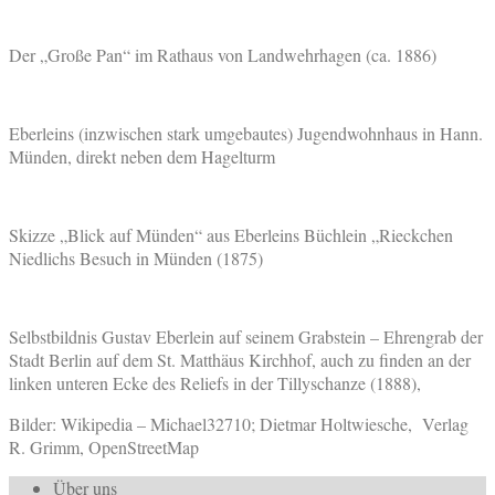
Der „Große Pan“ im Rathaus von Landwehrhagen (ca. 1886)
Eberleins (inzwischen stark umgebautes) Jugendwohnhaus in Hann.
Münden, direkt neben dem Hagelturm
Skizze „Blick auf Münden“ aus Eberleins Büchlein „Rieckchen
Niedlichs Besuch in Münden (1875)
Selbstbildnis Gustav Eberlein auf seinem Grabstein – Ehrengrab der
Stadt Berlin auf dem St. Matthäus Kirchhof, auch zu finden an der
linken unteren Ecke des Reliefs in der Tillyschanze (1888),
Bilder: Wikipedia – Michael32710; Dietmar Holtwiesche, Verlag
R. Grimm, OpenStreetMap
Über uns