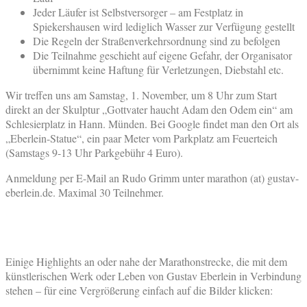
Jeder Läufer ist Selbstversorger – am Festplatz in
Spiekershausen wird lediglich Wasser zur Verfügung gestellt
Die Regeln der Straßenverkehrsordnung sind zu befolgen
Die Teilnahme geschieht auf eigene Gefahr, der Organisator
übernimmt keine Haftung für Verletzungen, Diebstahl etc.
Wir treffen uns am Samstag, 1. November, um 8 Uhr zum Start
direkt an der Skulptur „Gottvater haucht Adam den Odem ein“ am
Schlesierplatz in Hann. Münden. Bei Google findet man den Ort als
„Eberlein-Statue“, ein paar Meter vom Parkplatz am Feuerteich
(Samstags 9-13 Uhr Parkgebühr 4 Euro).
Anmeldung per E-Mail an Rudo Grimm unter marathon (at) gustav-
eberlein.de. Maximal 30 Teilnehmer.
Einige Highlights an oder nahe der Marathonstrecke, die mit dem
künstlerischen Werk oder Leben von Gustav Eberlein in Verbindung
stehen – für eine Vergrößerung einfach auf die Bilder klicken: