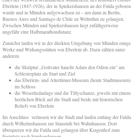
Eberlein (1847-1926), der in Spiekershausen an der Fulda geboren
wurde und in Münden aufgewachsen ist – um dann in Berlin,
Buenos Aires und Santiago de Chile zu Weltruhm zu gelangen.
Zwischen Münden und Spiekershausen liegt zufälligerweise
ungefähr eine Halbmarathondistanz.
Zunächst laufen wir in der direkten Umgebung von Münden einige
Werke und Wirkungsstätten von Eberlein ab. Dazu zählen unter
anderem
die Skulptur „Gottvater haucht Adam den Odem ein“ am
Schlesierplatz als Start und Ziel
das Eberlein- und Altertümer-Museum (heute Stadtmuseum)
im Schloss
die Weserliedanlage und die Tillyschanze, jeweils mit einem
herrlichen Blick auf die Stadt und beide mit historischen
Reliefs von Eberlein
Im Anschluss verlassen wir die Stadt und laufen entlang der Fulda
durch Wilhelmshausen zur Staustufe bei Wahnhausen. Dort
überqueren wir die Fulda und gelangen über Kragenhof zum
Festplatz nach Spiekershausen.