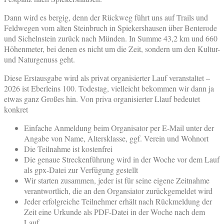
Dann wird es bergig, denn der Rückweg führt uns auf Trails und
Feldwegen vom alten Steinbruch in Spiekershausen über Benterode
und Sichelnstein zurück nach Münden. In Summe 43,2 km und 660
Höhenmeter, bei denen es nicht um die Zeit, sondern um den Kultur-
und Naturgenuss geht.
Diese Erstausgabe wird als privat organisierter Lauf veranstaltet –
2026 ist Eberleins 100. Todestag, vielleicht bekommen wir dann ja
etwas ganz Großes hin. Von priva organisierter Llauf bedeutet
konkret
Einfache Anmeldung beim Organisator per E-Mail unter der
Angabe von Name, Altersklasse, ggf. Verein und Wohnort
Die Teilnahme ist kostenfrei
Die genaue Streckenführung wird in der Woche vor dem Lauf
als gpx-Datei zur Verfügung gestellt
Wir starten zusammen, jeder ist für seine eigene Zeitnahme
verantwortlich, die an den Organsiator zurückgemeldet wird
Jeder erfolgreiche Teilnehmer erhält nach Rückmeldung der
Zeit eine Urkunde als PDF-Datei in der Woche nach dem
Lauf