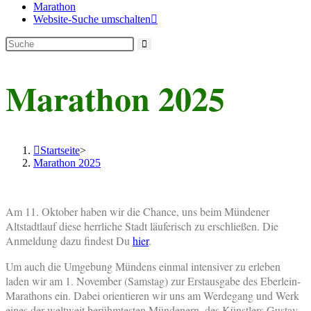
Marathon
Website-Suche umschalten
Marathon 2025
Startseite
>
Marathon 2025
Am 11. Oktober haben wir die Chance, uns beim Mündener
Altstadtlauf diese herrliche Stadt läuferisch zu erschließen. Die
Anmeldung dazu findest Du
hier
.
Um auch die Umgebung Mündens einmal intensiver zu erleben
laden wir am 1. November (Samstag) zur Erstausgabe des Eberlein-
Marathons ein. Dabei orientieren wir uns am Werdegang und Werk
eines der weltweit berühmtesten Mündenern, des Künstlers Gustav