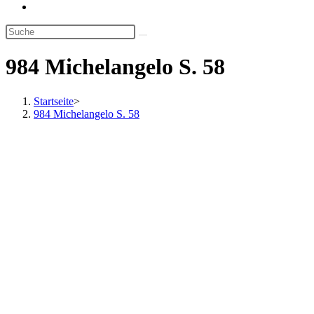
Website-
Suche
umschalten
984 Michelangelo S. 58
Startseite
>
984 Michelangelo S. 58