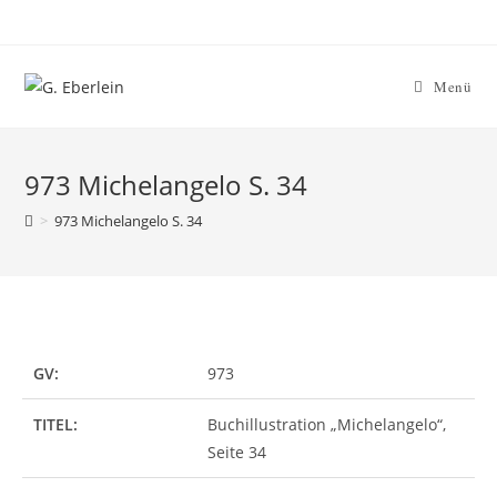
Menü
973 Michelangelo S. 34
>
973 Michelangelo S. 34
GV:
973
TITEL:
Buchillustration „Michelangelo“,
Seite 34