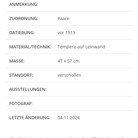
ANMERKUNG:
ZUORDNUNG:
Paare
DATIERUNG:
vor 1913
MATERIAL/TECHNIK:
Tempera auf Leinwand
MASSE:
47 x 57 cm
STANDORT:
verschollen
AUSSTELLUNGEN:
FOTOGRAF:
LETZTE ÄNDERUNG:
04.11.2024