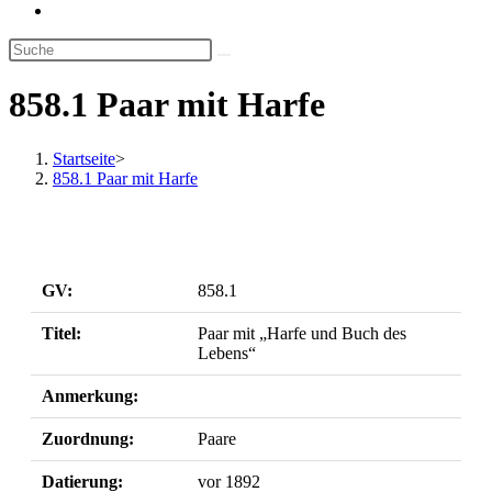
Website-
Suche
umschalten
858.1 Paar mit Harfe
Startseite
>
858.1 Paar mit Harfe
GV:
858.1
Titel:
Paar mit „Harfe und Buch des
Lebens“
Anmerkung:
Zuordnung:
Paare
Datierung:
vor 1892