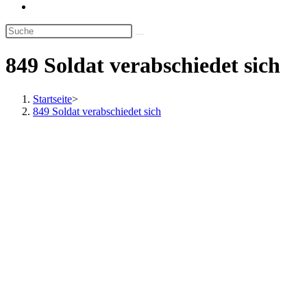
Website-
Suche
umschalten
849 Soldat verabschiedet sich
Startseite
>
849 Soldat verabschiedet sich