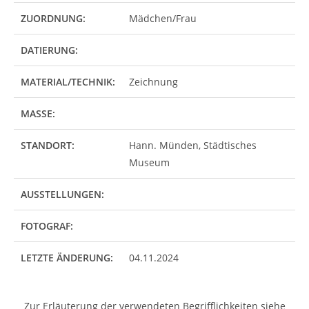
ZUORDNUNG:
Mädchen/Frau
DATIERUNG:
MATERIAL/TECHNIK:
Zeichnung
MASSE:
STANDORT:
Hann. Münden, Städtisches
Museum
AUSSTELLUNGEN:
FOTOGRAF:
LETZTE ÄNDERUNG:
04.11.2024
Zur Erläuterung der verwendeten Begrifflichkeiten siehe