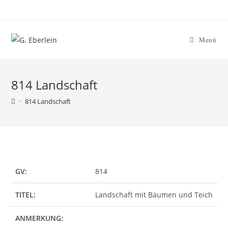
Menü
814 Landschaft
>
814 Landschaft
GV:
814
TITEL:
Landschaft mit Bäumen und Teich
ANMERKUNG: