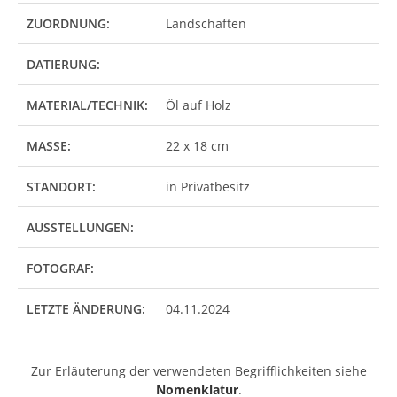
ZUORDNUNG:
Landschaften
DATIERUNG:
MATERIAL/TECHNIK:
Öl auf Holz
MASSE:
22 x 18 cm
STANDORT:
in Privatbesitz
AUSSTELLUNGEN:
FOTOGRAF:
LETZTE ÄNDERUNG:
04.11.2024
Zur Erläuterung der verwendeten Begrifflichkeiten siehe
Nomenklatur
.