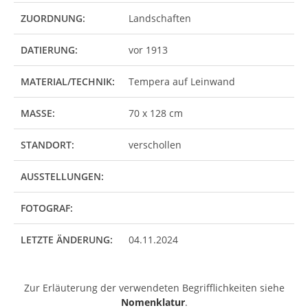
ZUORDNUNG:
Landschaften
DATIERUNG:
vor 1913
MATERIAL/TECHNIK:
Tempera auf Leinwand
MASSE:
70 x 128 cm
STANDORT:
verschollen
AUSSTELLUNGEN:
FOTOGRAF:
LETZTE ÄNDERUNG:
04.11.2024
Zur Erläuterung der verwendeten Begrifflichkeiten siehe
Nomenklatur
.