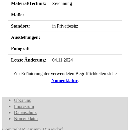
Material/Technik:
Zeichnung
Maße:
Standort:
in Privatbesitz
Ausstellungen:
Fotograf:
Letzte Änderung:
04.11.2024
Zur Erläuterung der verwendeten Begrifflichkeiten siehe
Nomenklatur
.
Über uns
Impressum
Datenschutz
Nomenklatur
Copyright R. Grimm, Düsseldorf