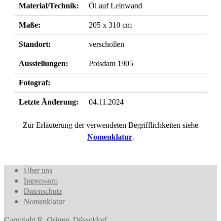
Material/Technik:
Öl auf Leinwand
Maße:
205 x 310 cm
Standort:
verschollen
Ausstellungen:
Potsdam 1905
Fotograf:
Letzte Änderung:
04.11.2024
Zur Erläuterung der verwendeten Begrifflichkeiten siehe
Nomenklatur
.
Über uns
Impressum
Datenschutz
Nomenklatur
Copyright R. Grimm, Düsseldorf