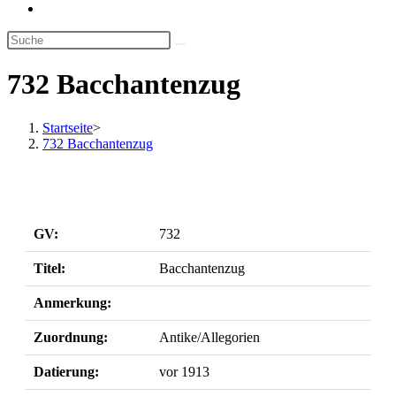
Website-
Suche
umschalten
732 Bacchantenzug
Startseite
>
732 Bacchantenzug
GV:
732
Titel:
Bacchantenzug
Anmerkung:
Zuordnung:
Antike/Allegorien
Datierung:
vor 1913