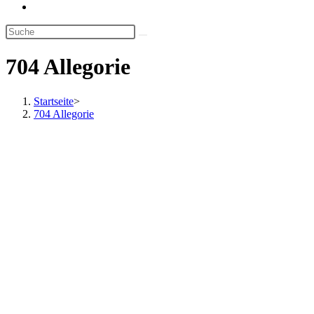
Website-
Suche
umschalten
704 Allegorie
Startseite
>
704 Allegorie