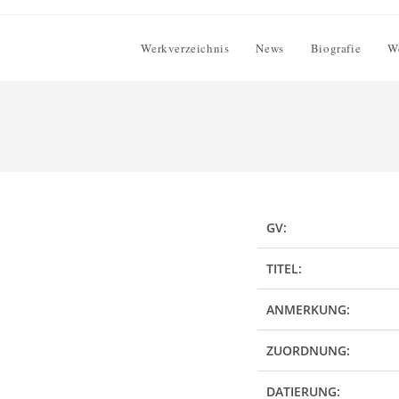
Werkverzeichnis
News
Biografie
W
GV:
TITEL:
ANMERKUNG:
ZUORDNUNG:
DATIERUNG: