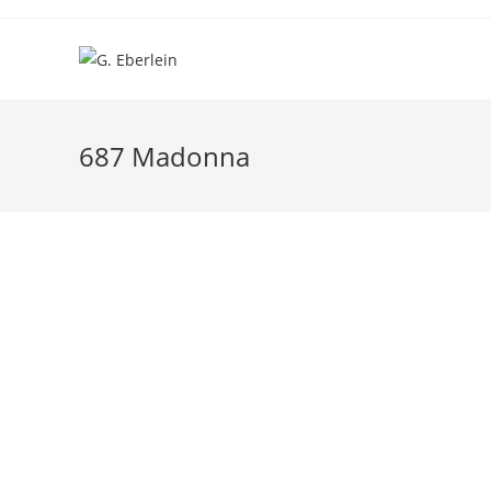
Zum
Inhalt
springen
687 Madonna