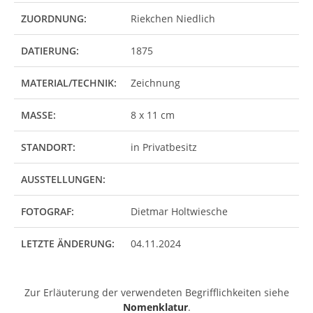
ZUORDNUNG:
Riekchen Niedlich
DATIERUNG:
1875
MATERIAL/TECHNIK:
Zeichnung
MASSE:
8 x 11 cm
STANDORT:
in Privatbesitz
AUSSTELLUNGEN:
FOTOGRAF:
Dietmar Holtwiesche
LETZTE ÄNDERUNG:
04.11.2024
Zur Erläuterung der verwendeten Begrifflichkeiten siehe
Nomenklatur
.