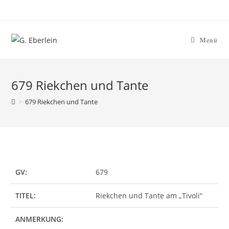
Menü
679 Riekchen und Tante
>
679 Riekchen und Tante
GV:
679
TITEL:
Riekchen und Tante am „Tivoli“
ANMERKUNG: