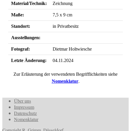
Material/Technik:
Zeichnung
Maße:
7,5 x 9 cm
Standort:
in Privatbesitz
Ausstellungen:
Fotograf:
Dietmar Holtwiesche
Letzte Änderung:
04.11.2024
Zur Erläuterung der verwendeten Begrifflichkeiten siehe
Nomenklatur
.
Über uns
Impressum
Datenschutz
Nomenklatur
Copyright R. Grimm, Düsseldorf