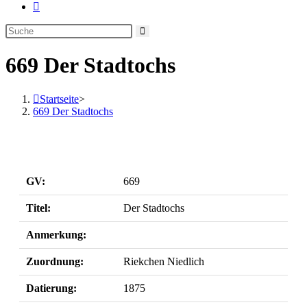
Website-
Suche
umschalten
669 Der Stadtochs
Startseite
>
669 Der Stadtochs
GV:
669
Titel:
Der Stadtochs
Anmerkung:
Zuordnung:
Riekchen Niedlich
Datierung:
1875