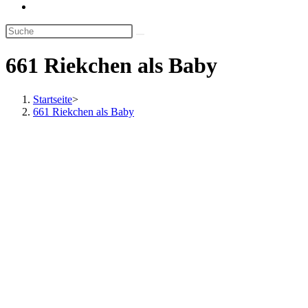
Website-
Suche
umschalten
661 Riekchen als Baby
Startseite
>
661 Riekchen als Baby