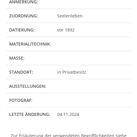
ANMERKUNG:
ZUORDNUNG:
Seelenleben
DATIERUNG:
vor 1892
MATERIAL/TECHNIK:
MASSE:
STANDORT:
in Privatbesitz
AUSSTELLUNGEN:
FOTOGRAF:
LETZTE ÄNDERUNG:
04.11.2024
Zur Erläuterung der verwendeten Begrifflichkeiten siehe