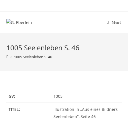
Menü
1005 Seelenleben S. 46
>
1005 Seelenleben S. 46
GV:
1005
TITEL:
Illustration in „Aus eines Bildners
Seelenleben“, Seite 46