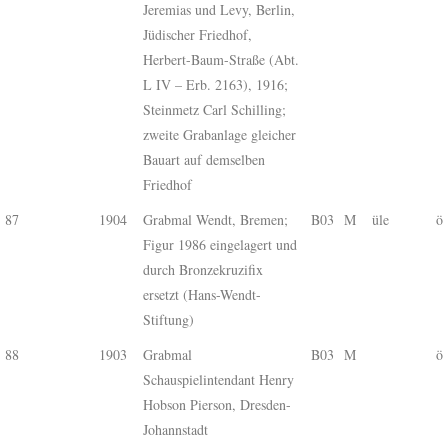
Jeremias und Levy, Berlin,
Jüdischer Friedhof,
Herbert-Baum-Straße (Abt.
L IV – Erb. 2163), 1916;
Steinmetz Carl Schilling;
zweite Grabanlage gleicher
Bauart auf demselben
Friedhof
87
1904
Grabmal Wendt, Bremen;
B03
M
üle
ö
Figur 1986 eingelagert und
durch Bronzekruzifix
ersetzt (Hans-Wendt-
Stiftung)
88
1903
Grabmal
B03
M
ö
Schauspielintendant Henry
Hobson Pierson, Dresden-
Johannstadt