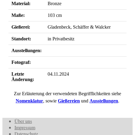
Material:
Bronze
Maße:
103 cm
Gießerei:
Gladenbeck, Schäffer & Walcker
Standort:
in Privatbesitz
Ausstellungen:
Fotograf:
Letzte
04.11.2024
Änderung:
Zur Erläuterung der verwendeten Begrifflichkeiten siehe
Nomenklatur
, sowie
Gießereien
und
Ausstellungen
.
Über uns
Impressum
Datenschutz