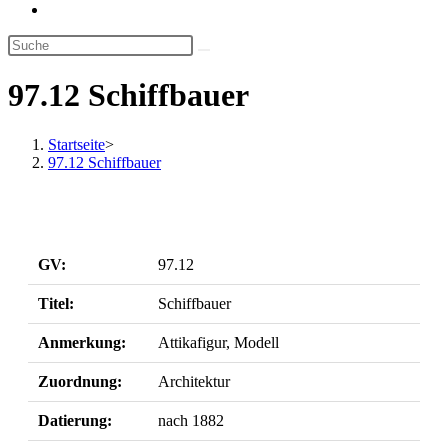
Website-
Suche
umschalten
97.12 Schiffbauer
Startseite
>
97.12 Schiffbauer
GV:
97.12
Titel:
Schiffbauer
Anmerkung:
Attikafigur, Modell
Zuordnung:
Architektur
Datierung:
nach 1882