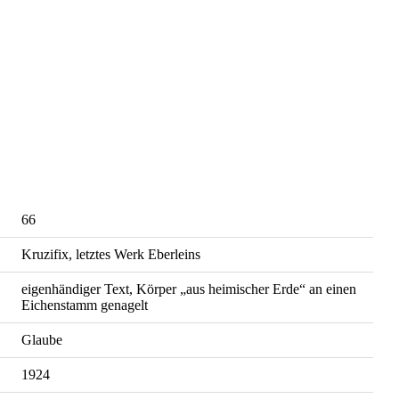
66
Kruzifix, letztes Werk Eberleins
eigenhändiger Text, Körper „aus heimischer Erde“ an einen
Eichenstamm genagelt
Glaube
1924