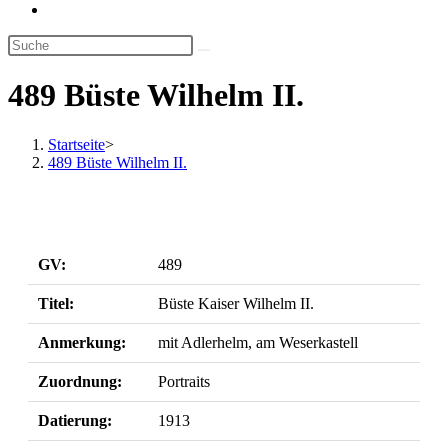
Website-
Suche
umschalten
489 Büste Wilhelm II.
Startseite
>
489 Büste Wilhelm II.
GV:
489
Titel:
Büste Kaiser Wilhelm II.
Anmerkung:
mit Adlerhelm, am Weserkastell
Zuordnung:
Portraits
Datierung:
1913