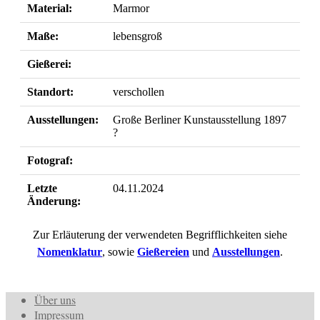
Material:
Marmor
Maße:
lebensgroß
Gießerei:
Standort:
verschollen
Ausstellungen:
Große Berliner Kunstausstellung 1897
?
Fotograf:
Letzte
04.11.2024
Änderung:
Zur Erläuterung der verwendeten Begrifflichkeiten siehe
Nomenklatur
, sowie
Gießereien
und
Ausstellungen
.
Über uns
Impressum