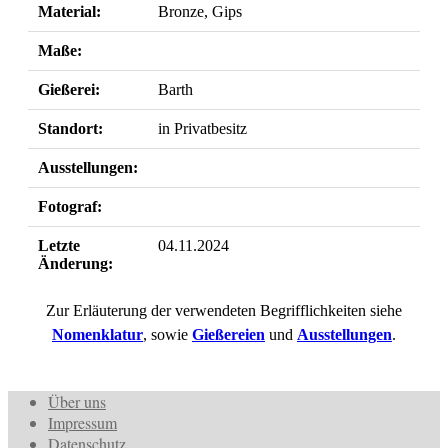
Material:
Bronze, Gips
Maße:
Gießerei:
Barth
Standort:
in Privatbesitz
Ausstellungen:
Fotograf:
Letzte
04.11.2024
Änderung:
Zur Erläuterung der verwendeten Begrifflichkeiten siehe
Nomenklatur
, sowie
Gießereien
und
Ausstellungen
.
Über uns
Impressum
Datenschutz