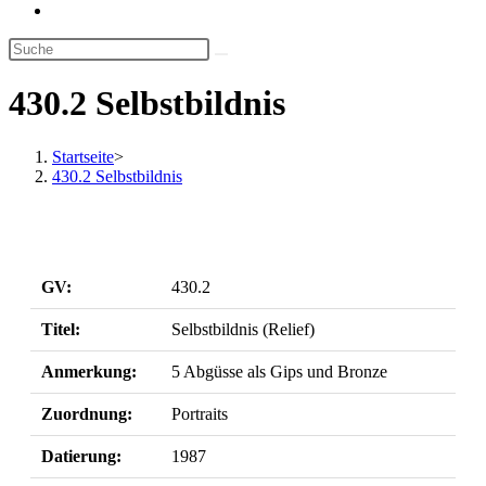
Website-
Suche
umschalten
430.2 Selbstbildnis
Startseite
>
430.2 Selbstbildnis
GV:
430.2
Titel:
Selbstbildnis (Relief)
Anmerkung:
5 Abgüsse als Gips und Bronze
Zuordnung:
Portraits
Datierung:
1987