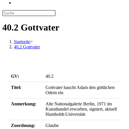
Website-
Suche
umschalten
40.2 Gottvater
Startseite
>
40.2 Gottvater
GV:
40.2
Titel:
Gottvater haucht Adam den göttlichen
Odem ein
Anmerkung:
Alte Nationalgalerie Berlin, 1971 im
Kunsthandel erworben, signiert, aktuell
Humboldt-Universität
Zuordnung:
Glaube