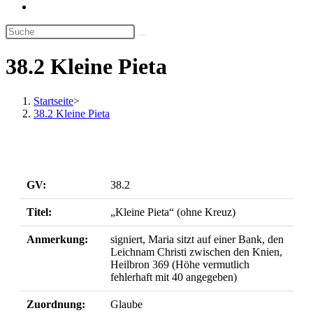
Website-
Suche
umschalten
38.2 Kleine Pieta
Startseite
>
38.2 Kleine Pieta
GV:
38.2
Titel:
„Kleine Pieta“ (ohne Kreuz)
Anmerkung:
signiert, Maria sitzt auf einer Bank, den
Leichnam Christi zwischen den Knien,
Heilbron 369 (Höhe vermutlich
fehlerhaft mit 40 angegeben)
Zuordnung:
Glaube