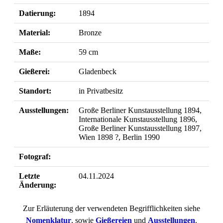
Datierung:
1894
Material:
Bronze
Maße:
59 cm
Gießerei:
Gladenbeck
Standort:
in Privatbesitz
Ausstellungen:
Große Berliner Kunstausstellung 1894,
Internationale Kunstausstellung 1896,
Große Berliner Kunstausstellung 1897,
Wien 1898 ?, Berlin 1990
Fotograf:
Letzte
04.11.2024
Änderung:
Zur Erläuterung der verwendeten Begrifflichkeiten siehe
Nomenklatur
, sowie
Gießereien
und
Ausstellungen
.