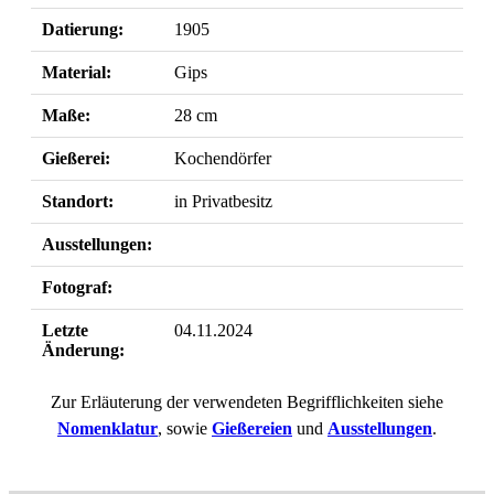
Datierung:
1905
Material:
Gips
Maße:
28 cm
Gießerei:
Kochendörfer
Standort:
in Privatbesitz
Ausstellungen:
Fotograf:
Letzte
04.11.2024
Änderung:
Zur Erläuterung der verwendeten Begrifflichkeiten siehe
Nomenklatur
, sowie
Gießereien
und
Ausstellungen
.