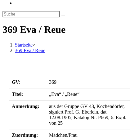
Website-
Suche
umschalten
369 Eva / Reue
Startseite
>
369 Eva / Reue
GV:
369
Titel:
„Eva“ / „Reue“
Anmerkung:
aus der Gruppe GV 43, Kochendörfer,
signiert Prof. G. Eberlein, dat.
12.08.1905, Katalog Nr. P669, 6. Expl.
von 25
Zuordnung:
Mädchen/Frau