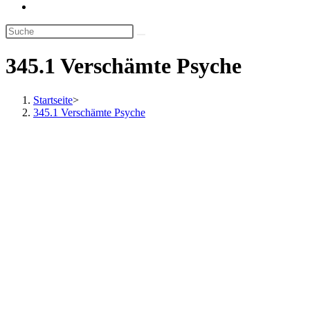
Website-
Suche
umschalten
345.1 Verschämte Psyche
Startseite
>
345.1 Verschämte Psyche