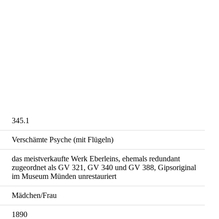
345.1
Verschämte Psyche (mit Flügeln)
das meistverkaufte Werk Eberleins, ehemals redundant
zugeordnet als GV 321, GV 340 und GV 388, Gipsoriginal
im Museum Münden unrestauriert
Mädchen/Frau
1890